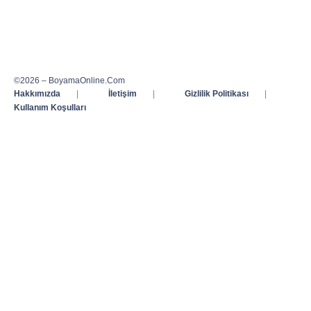
©2026 – BoyamaOnline.Com
Hakkımızda
|
İletişim
|
Gizlilik Politikası
|
Kullanım Koşulları