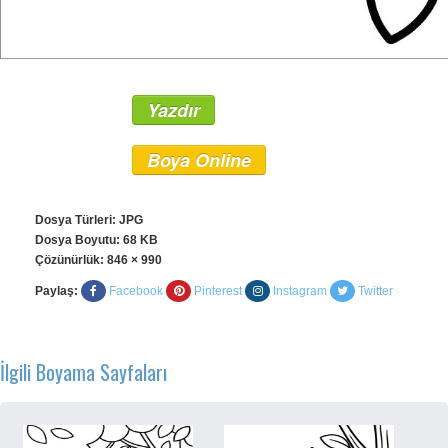
Yazdır
Boya Online
Dosya Türleri: JPG
Dosya Boyutu: 68 KB
Çözünürlük:
846 × 990
Paylaş:
Facebook
Pinterest
Instagram
Twitter
İlgili Boyama Sayfaları