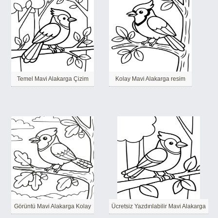
Temel Mavi Alakarga Çizim
Kolay Mavi Alakarga resim
Görüntü Mavi Alakarga Kolay
Ücretsiz Yazdırılabilir Mavi Alakarga