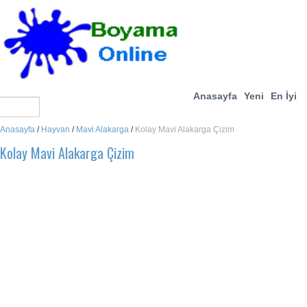
Anasayfa
Yeni
En İyi
Anasayfa
/
Hayvan
/
Mavi Alakarga
/
Kolay Mavi Alakarga Çizim
Kolay Mavi Alakarga Çizim