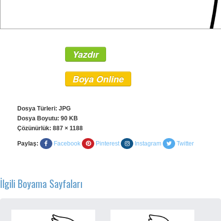
Yazdır
Boya Online
Dosya Türleri: JPG
Dosya Boyutu: 90 KB
Çözünürlük:
887 × 1188
Paylaş:
Facebook
Pinterest
Instagram
Twitter
İlgili Boyama Sayfaları