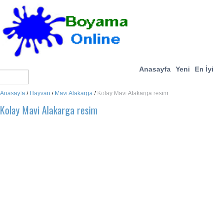
Anasayfa
Yeni
En İyi
Anasayfa
/
Hayvan
/
Mavi Alakarga
/
Kolay Mavi Alakarga resim
Kolay Mavi Alakarga resim