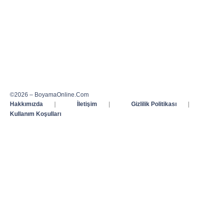
©2026 – BoyamaOnline.Com
Hakkımızda
|
İletişim
|
Gizlilik Politikası
|
Kullanım Koşulları