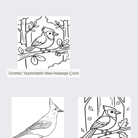
Ücretsiz Yazdırılabilir Mavi Alakarga Çizim