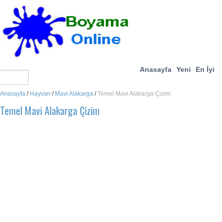
Anasayfa
Yeni
En İyi
Anasayfa
/
Hayvan
/
Mavi Alakarga
/
Temel Mavi Alakarga Çizim
Temel Mavi Alakarga Çizim