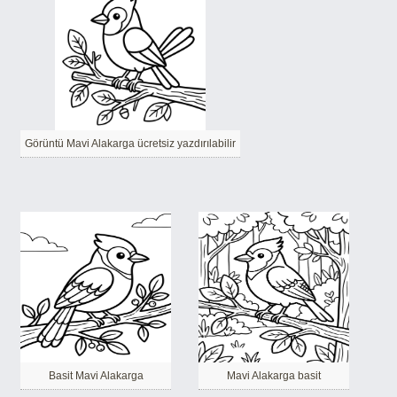
Görüntü Mavi Alakarga ücretsiz yazdırılabilir
Basit Mavi Alakarga
Mavi Alakarga basit