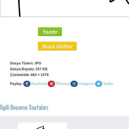
Yazdır
Boya Online
Dosya Türleri: JPG
Dosya Boyutu: 107 KB
Çözünürlük:
862 × 1079
Paylaş:
Facebook
Pinterest
Instagram
Twitter
İlgili Boyama Sayfaları