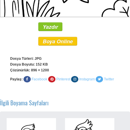
Yazdır
Boya Online
Dosya Türleri: JPG
Dosya Boyutu: 152 KB
Çözünürlük:
896 × 1200
Paylaş:
Facebook
Pinterest
Instagram
Twitter
İlgili Boyama Sayfaları