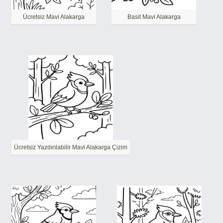
Ücretsiz Mavi Alakarga
Basit Mavi Alakarga
Ücretsiz Yazdırılabilir Mavi Alakarga Çizim