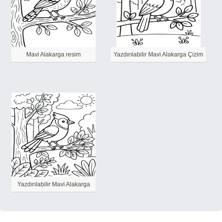
Mavi Alakarga resim
Yazdırılabilir Mavi Alakarga Çizim
Yazdırılabilir Mavi Alakarga