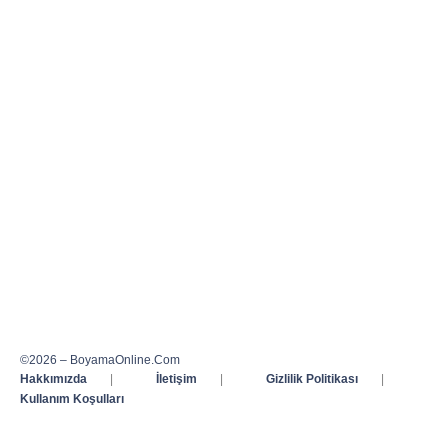
©2026 – BoyamaOnline.Com
Hakkımızda
|
İletişim
|
Gizlilik Politikası
|
Kullanım Koşulları