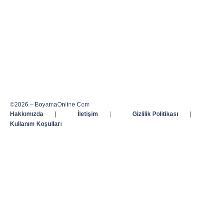
©2026 – BoyamaOnline.Com
Hakkımızda
|
İletişim
|
Gizlilik Politikası
|
Kullanım Koşulları