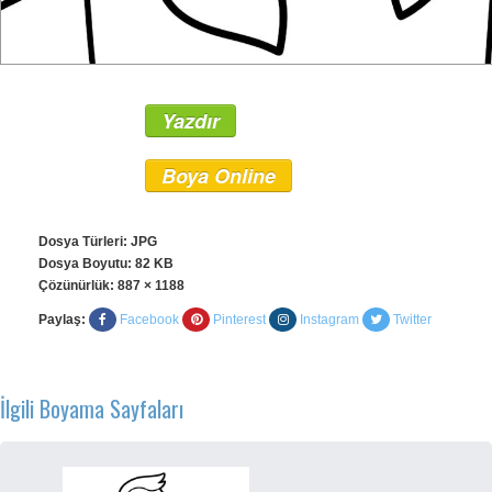
Yazdır
Boya Online
Dosya Türleri: JPG
Dosya Boyutu: 82 KB
Çözünürlük:
887 × 1188
Paylaş:
Facebook
Pinterest
Instagram
Twitter
İlgili Boyama Sayfaları