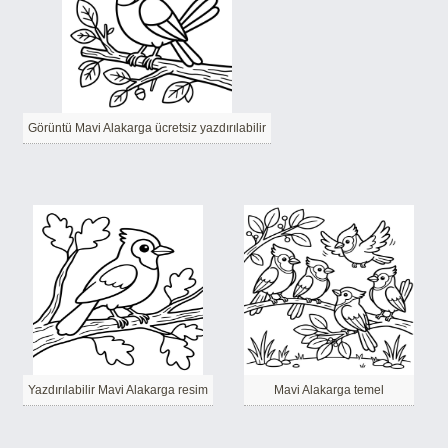
Görüntü Mavi Alakarga ücretsiz yazdırılabilir
Yazdırılabilir Mavi Alakarga resim
Mavi Alakarga temel