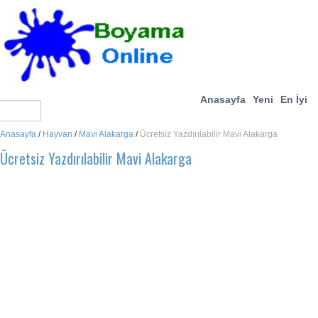
Anasayfa
Yeni
En İyi
Anasayfa
/
Hayvan
/
Mavi Alakarga
/
Ücretsiz Yazdırılabilir Mavi Alakarga
Ücretsiz Yazdırılabilir Mavi Alakarga