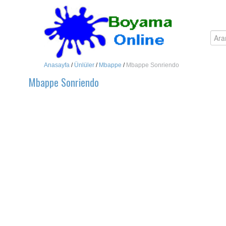
Anasayfa
/
Ünlüler
/
Mbappe
/
Mbappe Sonriendo
Mbappe Sonriendo