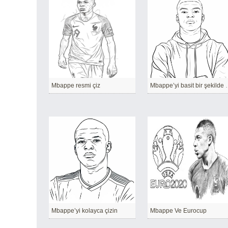
Mbappe resmi çiz
Mbappe’yi bas
Mbappe’yi kolayca çizin
Mbappe Ve Eurocup