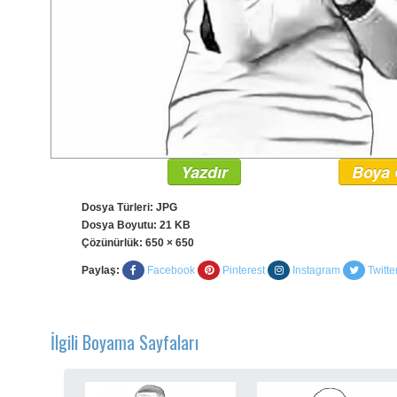
Yazdır
Boya 
Dosya Türleri: JPG
Dosya Boyutu: 21 KB
Çözünürlük:
650 × 650
Paylaş:
Facebook
Pinterest
Instagram
Twitte
İlgili Boyama Sayfaları