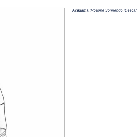
Açıklama
:Mbappe Sonriendo ¡Descarga