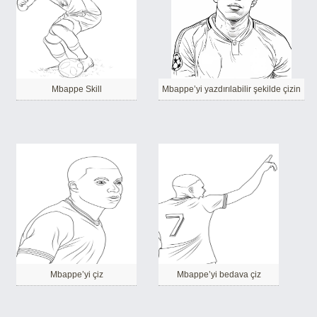
Mbappe Skill
Mbappe’yi yazdırılabilir şekilde çizin
Mbappe’yi çiz
Mbappe’yi bedava çiz