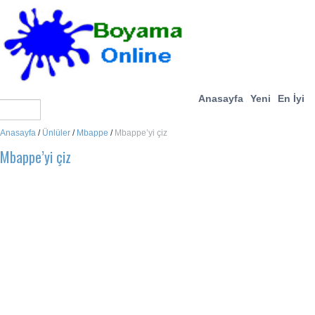
Anasayfa
Yeni
En İyi
Anasayfa
/
Ünlüler
/
Mbappe
/
Mbappe’yi çiz
Mbappe’yi çiz