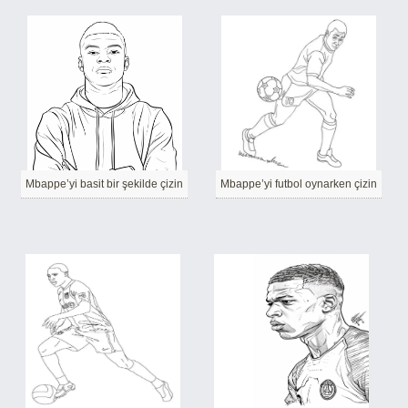
Mbappe’yi basit bir şekilde çizin
Mbappe’yi futbol oynarken çizin