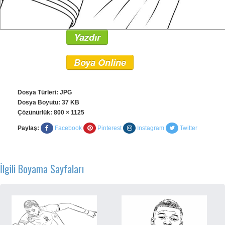
Yazdır
Boya Online
Dosya Türleri: JPG
Dosya Boyutu: 37 KB
Çözünürlük:
800 × 1125
Paylaş:
Facebook
Pinterest
Instagram
Twitter
İlgili Boyama Sayfaları