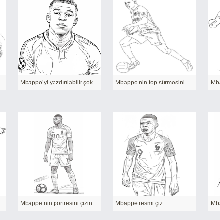
Mbappe’yi yazdırılabilir şekilde çizin
Mbappe’nin top sürmesini çizin
Mba
Mbappe’nin portresini çizin
Mbappe resmi çiz