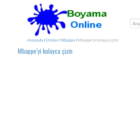
Anasayfa
/
Ünlüler
/
Mbappe
/
Mbappe’yi kolayca çizin
Mbappe’yi kolayca çizin