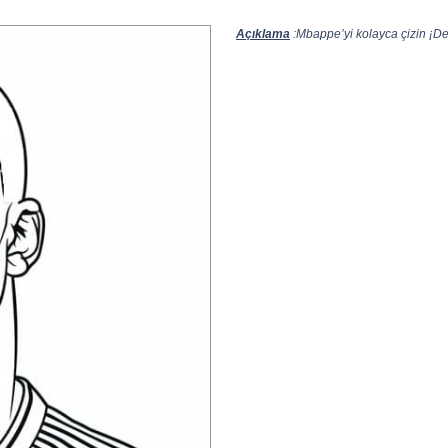
Açıklama
:Mbappe’yi kolayca çizin ¡Des