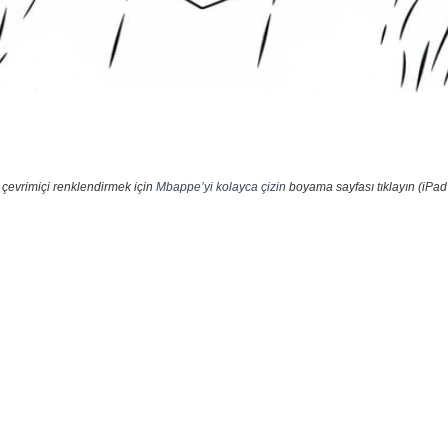
 çevrimiçi renklendirmek için
Mbappe’yi kolayca çizin
boyama sayfası tıklayın (iPad