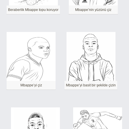
Beraberlik Mbappe topu koruyor
Mbappe’nin yüzünü çiz
Mbappe’yi çiz
Mbappe’yi basit bir şekilde çizin