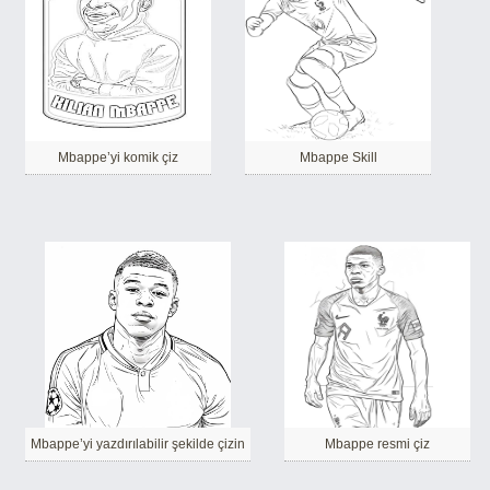
Mbappe’yi komik çiz
Mbappe Skill
Mbappe’yi yazdırılabilir şekilde çizin
Mbappe resmi çiz