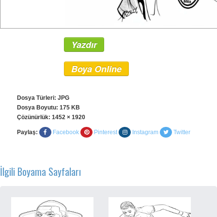
Yazdır
Boya Online
Dosya Türleri: JPG
Dosya Boyutu: 175 KB
Çözünürlük:
1452 × 1920
Paylaş:
Facebook
Pinterest
Instagram
Twitter
İlgili Boyama Sayfaları