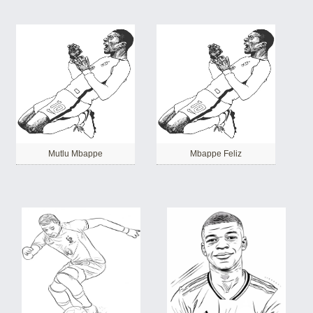
Mutlu Mbappe
Mbappe Feliz