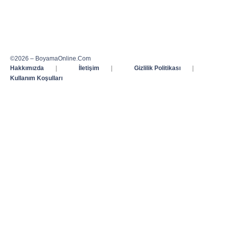
©2026 – BoyamaOnline.Com
Hakkımızda
|
İletişim
|
Gizlilik Politikası
|
Kullanım Koşulları