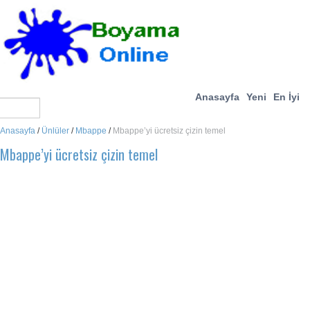
Anasayfa
Yeni
En İyi
Anasayfa
/
Ünlüler
/
Mbappe
/
Mbappe’yi ücretsiz çizin temel
Mbappe’yi ücretsiz çizin temel