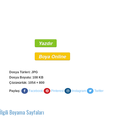
Yazdır
Boya Online
Dosya Türleri: JPG
Dosya Boyutu: 108 KB
Çözünürlük:
1054 × 800
Paylaş:
Facebook
Pinterest
Instagram
Twitter
İlgili Boyama Sayfaları