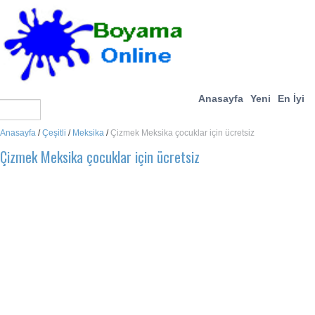
Anasayfa
Yeni
En İyi
Anasayfa
/
Çeşitli
/
Meksika
/
Çizmek Meksika çocuklar için ücretsiz
Çizmek Meksika çocuklar için ücretsiz