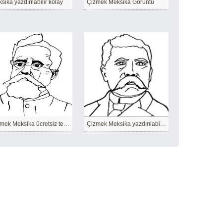
sika yazdırılabilir kolay
Çizmek Meksika Görüntü
Çizmek Meksika ücretsiz temel
Çizmek Meksika yazdırılabilir temel