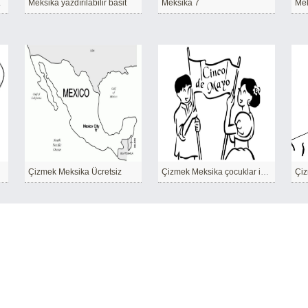
kolay
Meksika yazdırılabilir basit
Meksika 7
Mek
Çizmek Meksika Ücretsiz
Çizmek Meksika çocuklar için yazdırılabilir