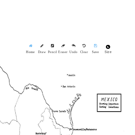
Size
Home
Draw
Pencil
Eraser
Undo
Clear
Save