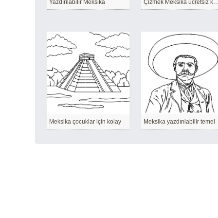
Yazdırılabilir Meksika
Çizmek Meksika ücretsiz 
Meksika çocuklar için kolay
Meksika yazdırılabilir temel