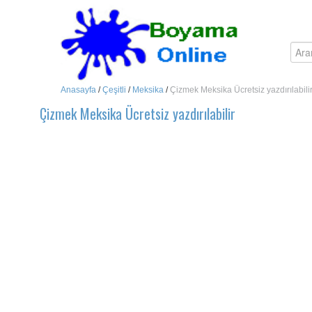
Anasayfa
/
Çeşitli
/
Meksika
/
Çizmek Meksika Ücretsiz yazdırılabili
Çizmek Meksika Ücretsiz yazdırılabilir