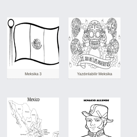
Meksika 3
Yazdırılabilir Meksika