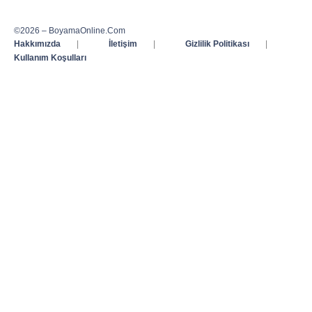
©2026 – BoyamaOnline.Com
Hakkımızda
|
İletişim
|
Gizlilik Politikası
|
Kullanım Koşulları