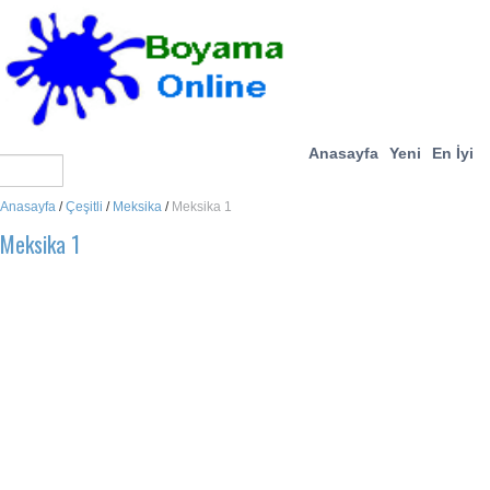
Anasayfa
Yeni
En İyi
Anasayfa
/
Çeşitli
/
Meksika
/
Meksika 1
Meksika 1