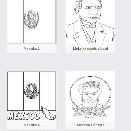
Meksika 1
Meksika ücretsiz basit
Meksika 4
Meksika Görüntü