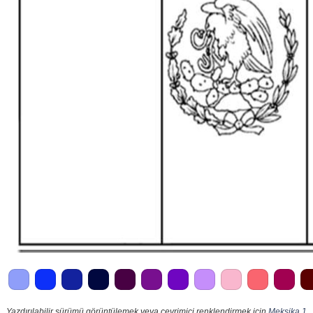
Yazdırılabilir sürümü görüntülemek veya çevrimiçi renklendirmek için
Meksika 1