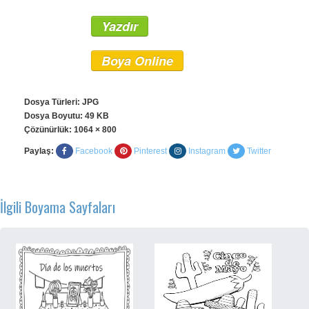
Yazdır
Boya Online
Dosya Türleri: JPG
Dosya Boyutu: 49 KB
Çözünürlük:
1064 × 800
Paylaş:
Facebook
Pinterest
Instagram
Twitter
İlgili Boyama Sayfaları