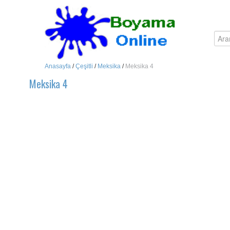
Anasayfa
/
Çeşitli
/
Meksika
/
Meksika 4
Meksika 4