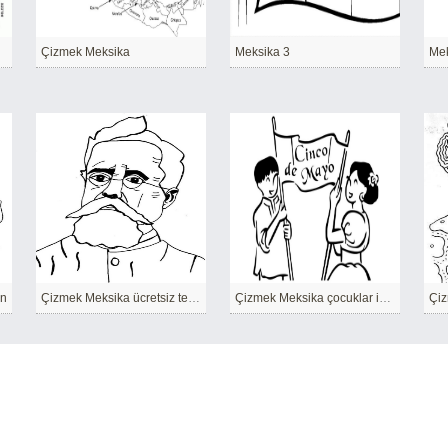
Çizmek Meksika
Meksika 3
Mek
in
Çizmek Meksika ücretsiz temel
Çizmek Meksika çocuklar için yazdırılabilir