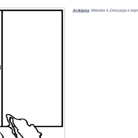
Açıklama
:Meksika 4 ¡Descarga e Impri