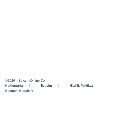
©2026 – BoyamaOnline.Com
Hakkımızda
|
İletişim
|
Gizlilik Politikası
|
Kullanım Koşulları