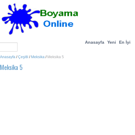
Anasayfa
Yeni
En İyi
Anasayfa
/
Çeşitli
/
Meksika
/
Meksika 5
Meksika 5