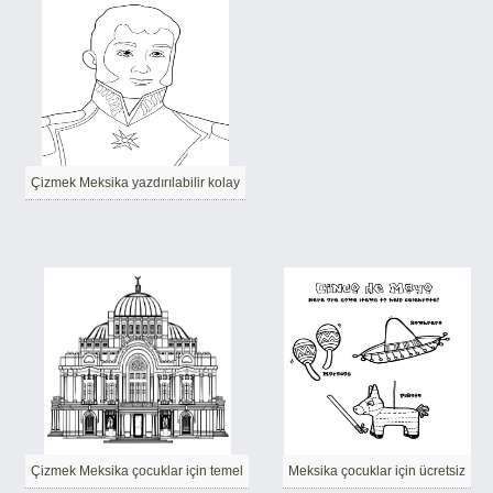
Çizmek Meksika yazdırılabilir kolay
Çizmek Meksika çocuklar için temel
Meksika çocuklar için ücretsiz