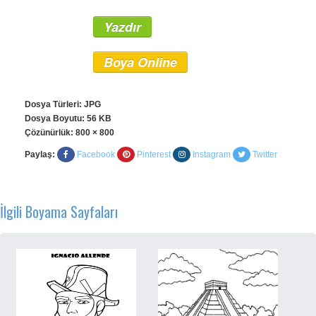
Yazdır
Boya Online
Dosya Türleri: JPG
Dosya Boyutu: 56 KB
Çözünürlük:
800 × 800
Paylaş:
Facebook
Pinterest
Instagram
Twitter
İlgili Boyama Sayfaları