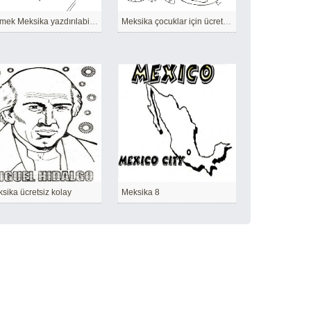
Çizmek Meksika yazdırılabilir kolay
Meksika çocuklar için ücretsiz yazdırılabilir
sika ücretsiz kolay
Meksika 8