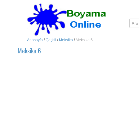
Anasayfa
/
Çeşitli
/
Meksika
/
Meksika 6
Meksika 6