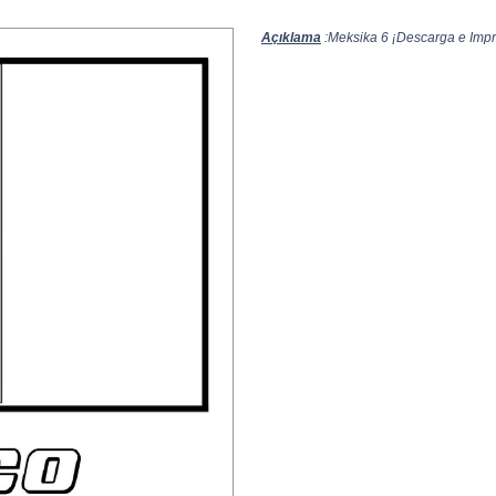
Açıklama
:Meksika 6 ¡Descarga e Impri