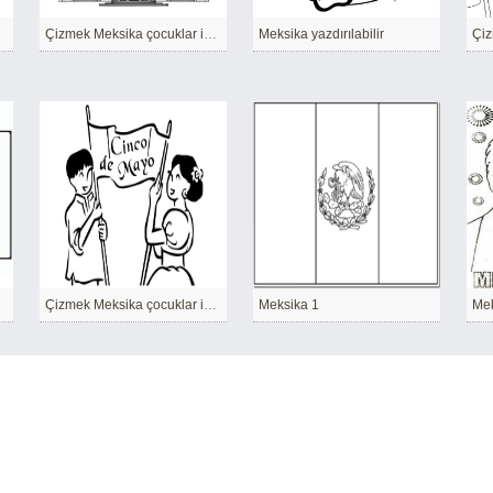
Çizmek Meksika çocuklar için temel
Meksika yazdırılabilir
Çizmek Meksika çocuklar için yazdırılabilir
Meksika 1
Mek