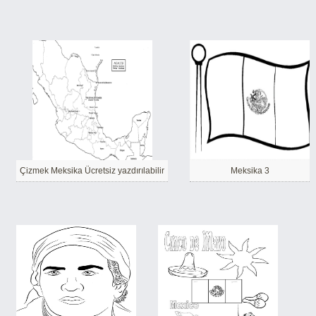
Çizmek Meksika Ücretsiz yazdırılabilir
Meksika 3