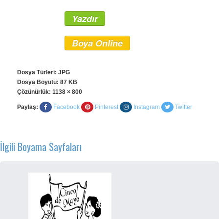
Yazdır
Boya Online
Dosya Türleri: JPG
Dosya Boyutu: 87 KB
Çözünürlük:
1138 × 800
Paylaş:
Facebook
Pinterest
Instagram
Twitter
İlgili Boyama Sayfaları