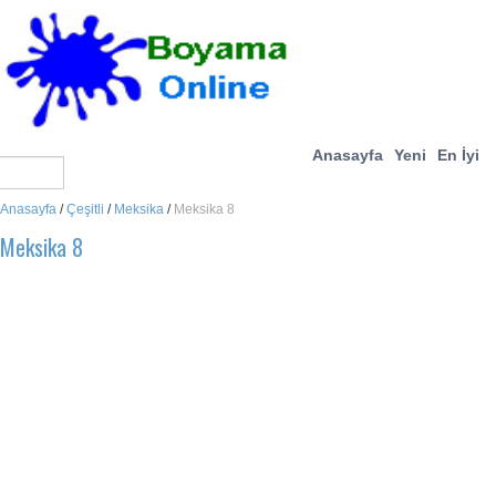
Anasayfa
Yeni
En İyi
Anasayfa
/
Çeşitli
/
Meksika
/
Meksika 8
Meksika 8