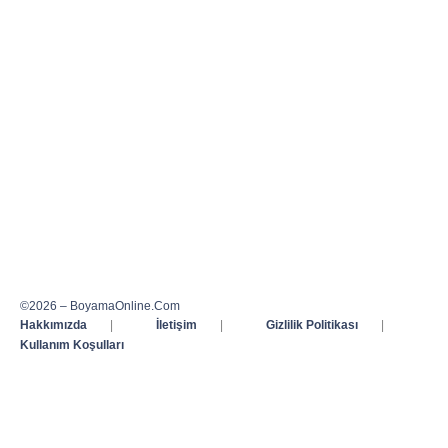
©2026 – BoyamaOnline.Com
Hakkımızda
|
İletişim
|
Gizlilik Politikası
|
Kullanım Koşulları