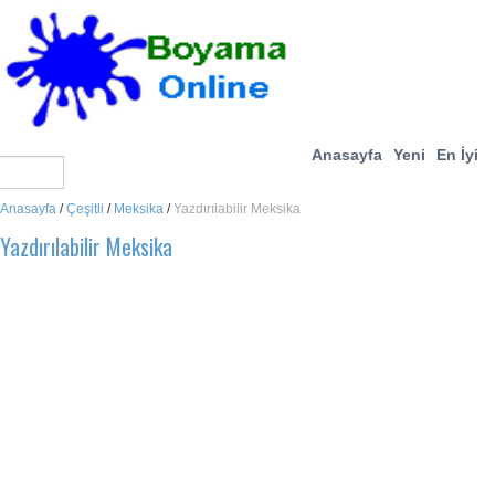
Anasayfa
Yeni
En İyi
Anasayfa
/
Çeşitli
/
Meksika
/
Yazdırılabilir Meksika
Yazdırılabilir Meksika