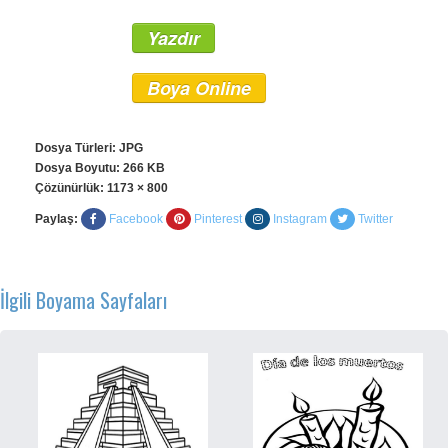
Yazdır
Boya Online
Dosya Türleri: JPG
Dosya Boyutu: 266 KB
Çözünürlük:
1173 × 800
Paylaş:
Facebook
Pinterest
Instagram
Twitter
İlgili Boyama Sayfaları