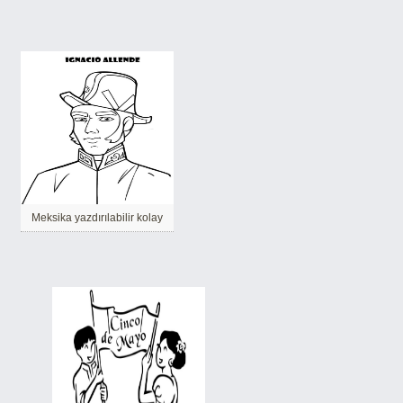
Meksika yazdırılabilir kolay