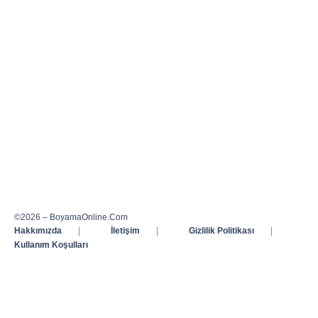
©2026 – BoyamaOnline.Com
Hakkımızda
|
İletişim
|
Gizlilik Politikası
|
Kullanım Koşulları