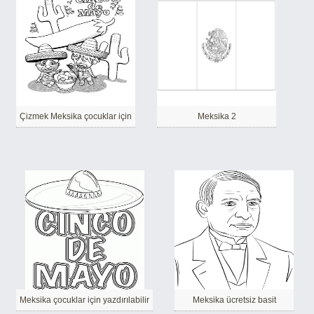
Çizmek Meksika çocuklar için
Meksika 2
Meksika çocuklar için yazdırılabilir
Meksika ücretsiz basit