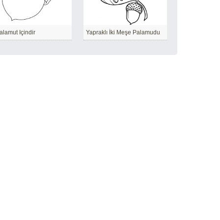
alamut Içindir
Yapraklı İki Meşe Palamudu