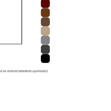
ad ve Android tabletlerle uyumludur).