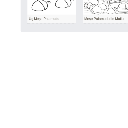
Üç Meşe Palamudu
Meşe Palamudu ile Mutlu Sincap