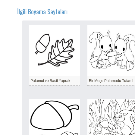
İlgili Boyama Sayfaları
Palamut ve Basit Yaprak
Bir Meşe Palamudu Tu