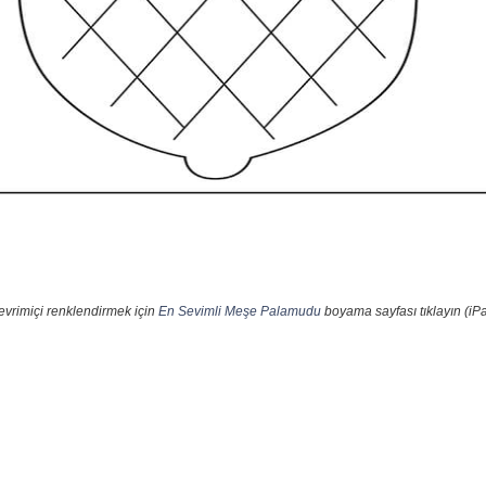
evrimiçi renklendirmek için
En Sevimli Meşe Palamudu
boyama sayfası tıklayın (iP