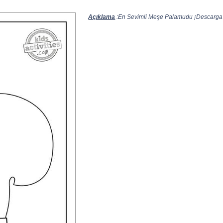
Açıklama
:En Sevimli Meşe Palamudu ¡Descarga e