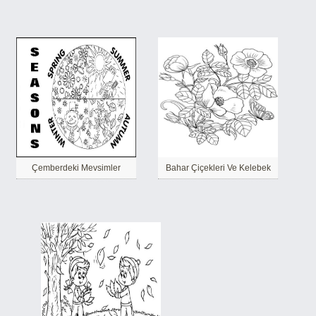
Çemberdeki Mevsimler
Bahar Çiçekleri Ve Kelebek