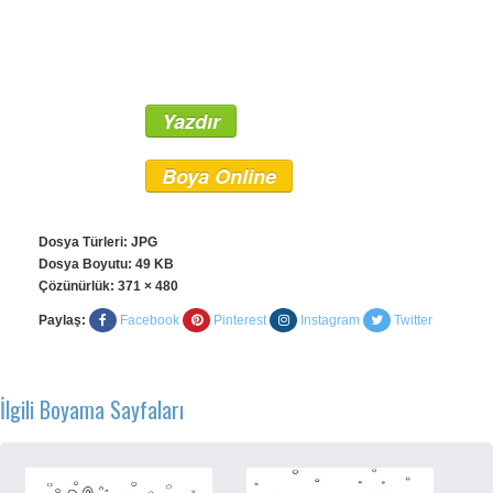
Yazdır
Boya Online
Dosya Türleri: JPG
Dosya Boyutu: 49 KB
Çözünürlük:
371 × 480
Paylaş:
Facebook
Pinterest
Instagram
Twitter
İlgili Boyama Sayfaları