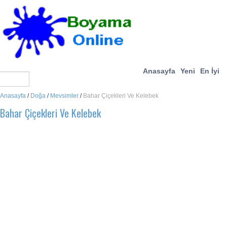
Anasayfa
Yeni
En İyi
Anasayfa
/
Doğa
/
Mevsimler
/
Bahar Çiçekleri Ve Kelebek
Bahar Çiçekleri Ve Kelebek