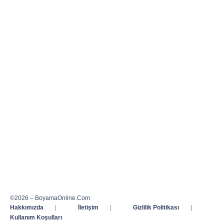
©2026 – BoyamaOnline.Com
Hakkımızda
|
İletişim
|
Gizlilik Politikası
|
Kullanım Koşulları