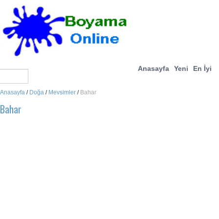
Anasayfa
Yeni
En İyi
Anasayfa
/
Doğa
/
Mevsimler
/
Bahar
Bahar