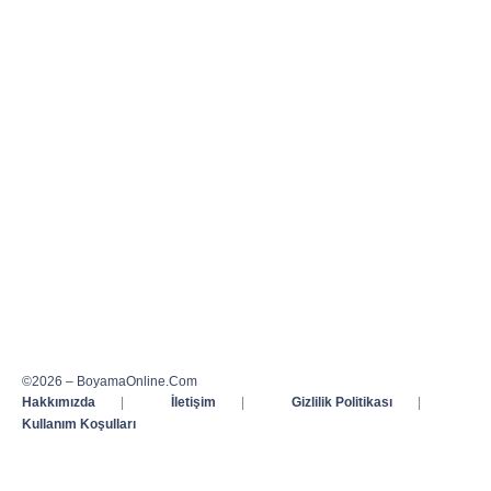
©2026 – BoyamaOnline.Com
Hakkımızda
|
İletişim
|
Gizlilik Politikası
|
Kullanım Koşulları