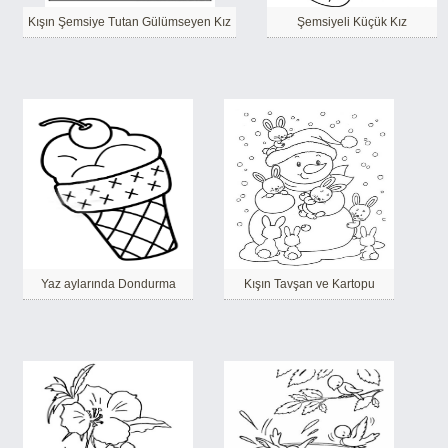
Kışın Şemsiye Tutan Gülümseyen Kız
Şemsiyeli Küçük Kız
Yaz aylarında Dondurma
Kışın Tavşan ve Kartopu