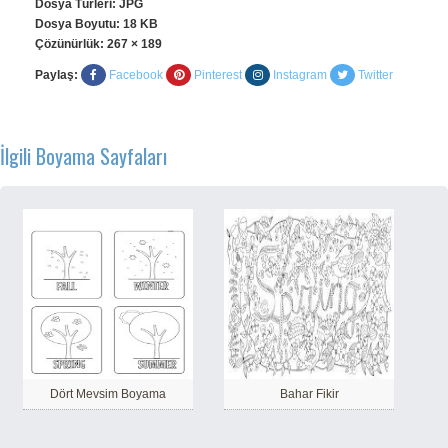
Dosya Türleri: JPG
Dosya Boyutu: 18 KB
Çözünürlük:
267 × 189
Paylaş:
Facebook
Pinterest
Instagram
Twitter
İlgili Boyama Sayfaları
Dört Mevsim Boyama
Bahar Fikir