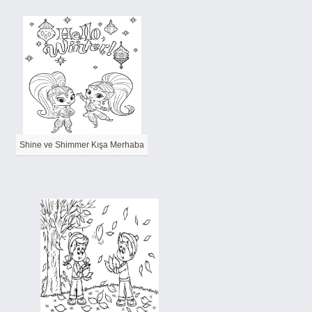
Shine ve Shimmer Kışa Merhaba