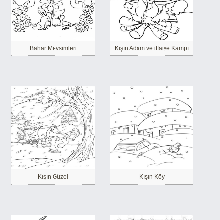
Bahar Mevsimleri
Kışın Adam ve itfaiye Kampı
Kışın Güzel
Kışın Köy