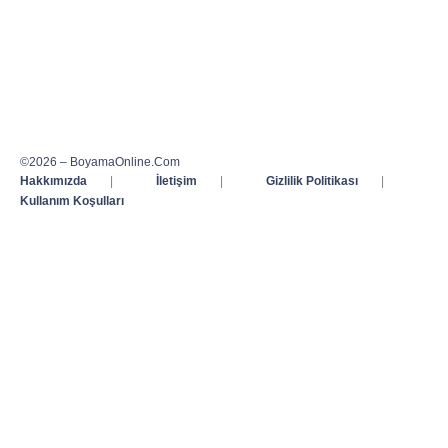
©2026 – BoyamaOnline.Com
Hakkımızda
|
İletişim
|
Gizlilik Politikası
|
Kullanım Koşulları