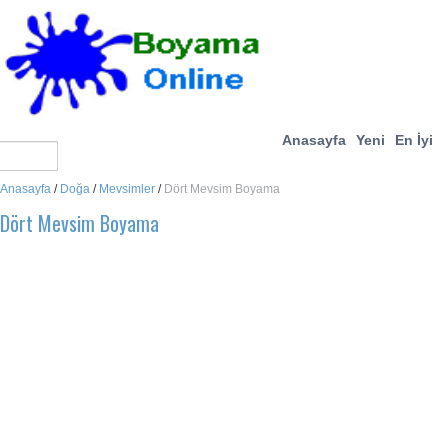
Anasayfa
Yeni
En İyi
Anasayfa
/
Doğa
/
Mevsimler
/
Dört Mevsim Boyama
Dört Mevsim Boyama