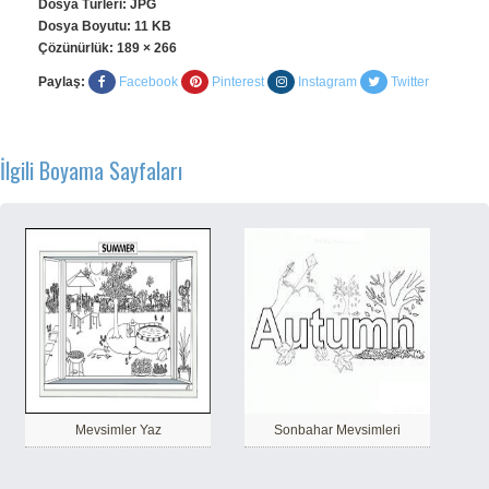
Dosya Türleri: JPG
Dosya Boyutu: 11 KB
Çözünürlük:
189 × 266
Paylaş:
Facebook
Pinterest
Instagram
Twitter
İlgili Boyama Sayfaları
Mevsimler Yaz
Sonbahar Mevsimleri