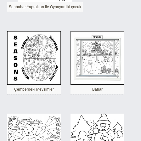
Sonbahar Yaprakları ile Oynayan iki çocuk
Çemberdeki Mevsimler
Bahar