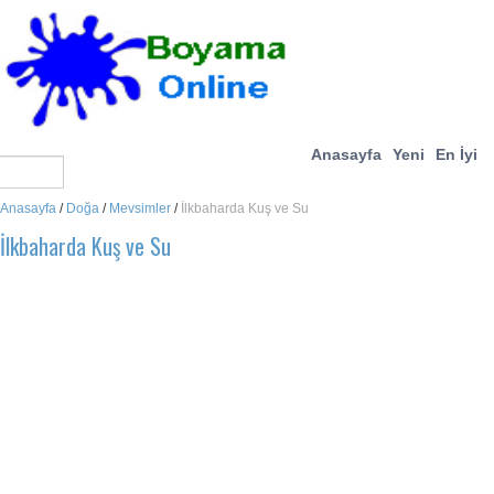
Anasayfa
Yeni
En İyi
Anasayfa
/
Doğa
/
Mevsimler
/
İlkbaharda Kuş ve Su
İlkbaharda Kuş ve Su