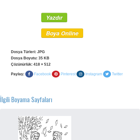
Yazdır
Boya Online
Dosya Türleri: JPG
Dosya Boyutu: 35 KB
Çözünürlük:
418 × 512
Paylaş:
Facebook
Pinterest
Instagram
Twitter
İlgili Boyama Sayfaları