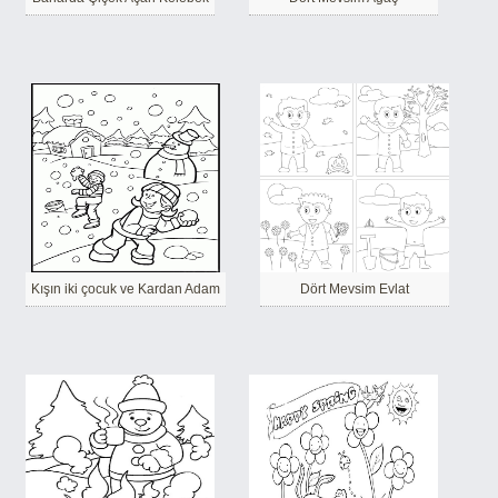
Kışın iki çocuk ve Kardan Adam
Dört Mevsim Evlat