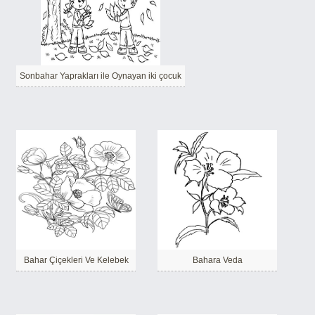
Sonbahar Yaprakları ile Oynayan iki çocuk
Bahar Çiçekleri Ve Kelebek
Bahara Veda