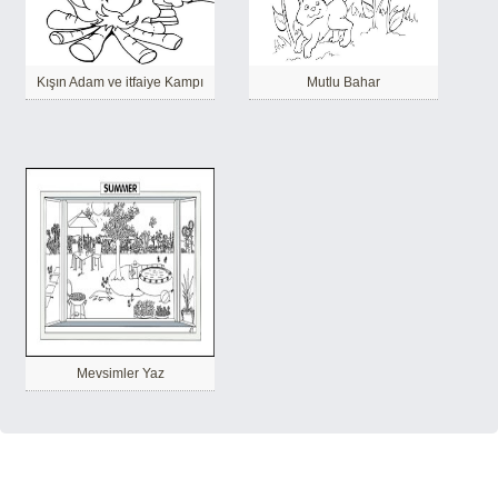
Kışın Adam ve itfaiye Kampı
Mutlu Bahar
Mevsimler Yaz