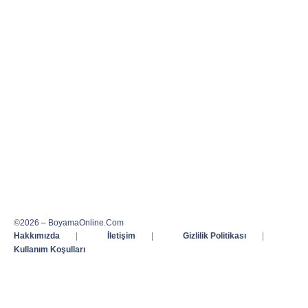
©2026 – BoyamaOnline.Com
Hakkımızda
|
İletişim
|
Gizlilik Politikası
|
Kullanım Koşulları