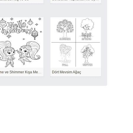
Shine ve Shimmer Kışa Merhaba
Dört Mevsim Ağaç