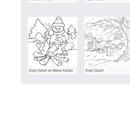
Kışın Adam ve itfaiye Kampı
Kışın Güzel