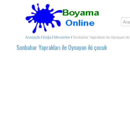
Anasayfa
/
Doğa
/
Mevsimler
/
Sonbahar Yaprakları ile Oynayan iki
Sonbahar Yaprakları ile Oynayan iki çocuk