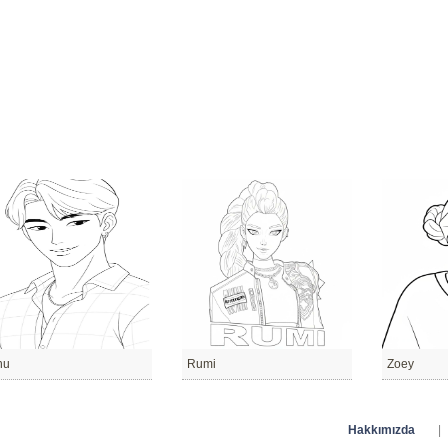
nu
Rumi
Zoey
Hakkımızda
|