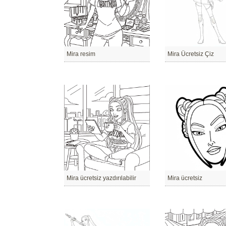
Mira resim
Mira Ücretsiz Çiz
Mira ücretsiz yazdırılabilir
Mira ücretsiz