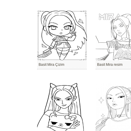
Basit Mira Çizim
Basit Mira resim