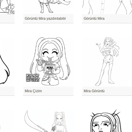
Görüntü Mira yazdırılabilir
Görüntü Mira
Mira Çizim
Mira Görüntü