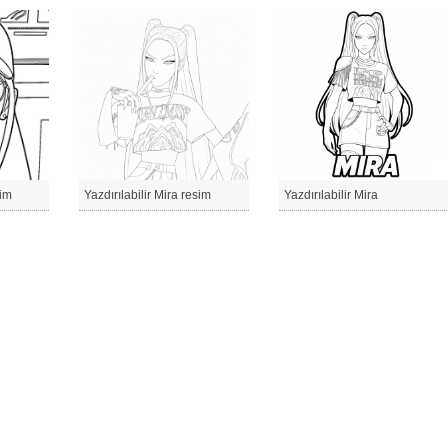
zim
Yazdırılabilir Mira resim
Yazdırılabilir Mira