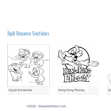
İlgili Boyama Sayfaları
Küçük Einsteinlar
Hong Kong Phooey
Ji
©2026 – BoyamaOnline.Com