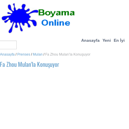
Anasayfa
Yeni
En İyi
Anasayfa
/
Prenses
/
Mulan
/
Fa Zhou Mulan’la Konuşuyor
Fa Zhou Mulan’la Konuşuyor