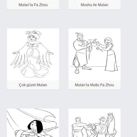
Mulan’la Fa Zhou
Mushu ile Mulan
Çok güzel Mulan
Mulan’la Mutlu Fa Zhou