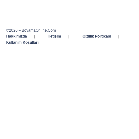
©2026 – BoyamaOnline.Com
Hakkımızda
|
İletişim
|
Gizlilik Politikası
|
Kullanım Koşulları