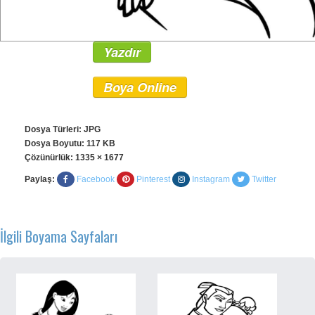
Yazdır
Boya Online
Dosya Türleri: JPG
Dosya Boyutu: 117 KB
Çözünürlük:
1335 × 1677
Paylaş:
Facebook
Pinterest
Instagram
Twitter
İlgili Boyama Sayfaları