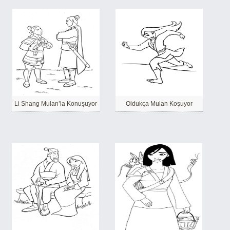
Li Shang Mulan’la Konuşuyor
Oldukça Mulan Koşuyor