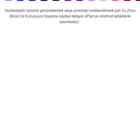
Yazdırılabilir sürümü görüntülemek veya çevrimiçi renklendirmek için
Fa Zhou
Mulan’la Konuşuyor
boyama sayfası tıklayın (iPad ve Android tabletlerle
uyumludur).