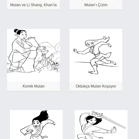
Mulan ve Li Shang, Khan’la
Mulan’ı Çizim
Komik Mulan
Oldukça Mulan Koşuyor