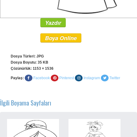
Yazdır
Boya Online
Dosya Türleri: JPG
Dosya Boyutu: 35 KB
Çözünürlük:
1153 × 1536
Paylaş:
Facebook
Pinterest
Instagram
Twitter
İlgili Boyama Sayfaları