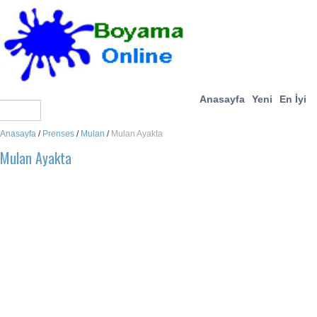
Anasayfa
Yeni
En İyi
Anasayfa
/
Prenses
/
Mulan
/
Mulan Ayakta
Mulan Ayakta