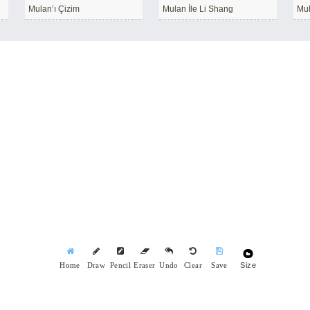
Mulan’ı Çizim
Mulan İle Li Shang
Mul
Size
Home
Draw
Pencil
Eraser
Undo
Clear
Save