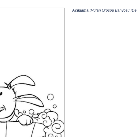
Açıklama
:Mulan Orospu Banyosu ¡Desc