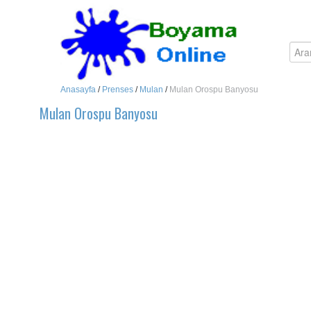
Anasayfa
/
Prenses
/
Mulan
/
Mulan Orospu Banyosu
Mulan Orospu Banyosu