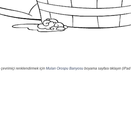
 çevrimiçi renklendirmek için
Mulan Orospu Banyosu
boyama sayfası tıklayın (iPad