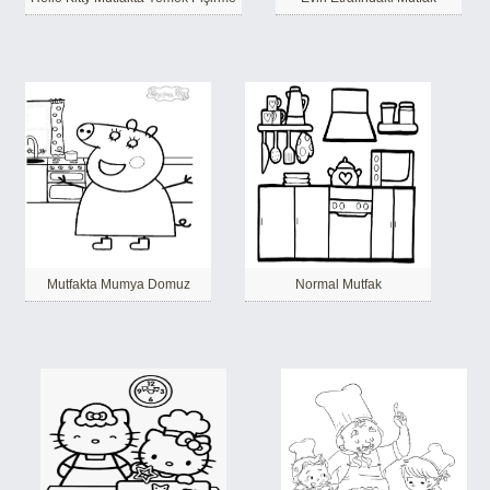
Mutfakta Mumya Domuz
Normal Mutfak