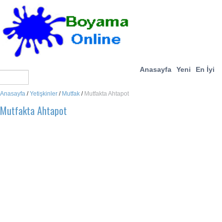
Anasayfa
Yeni
En İyi
Anasayfa
/
Yetişkinler
/
Mutfak
/
Mutfakta Ahtapot
Mutfakta Ahtapot