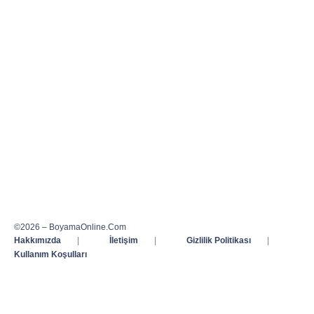
©2026 – BoyamaOnline.Com
Hakkımızda
|
İletişim
|
Gizlilik Politikası
|
Kullanım Koşulları