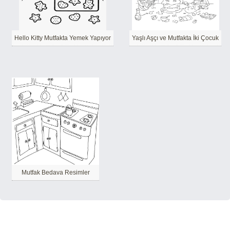
Hello Kitty Mutfakta Yemek Yapıyor
Yaşlı Aşçı ve Mutfakta İki Çocuk
Mutfak Bedava Resimler