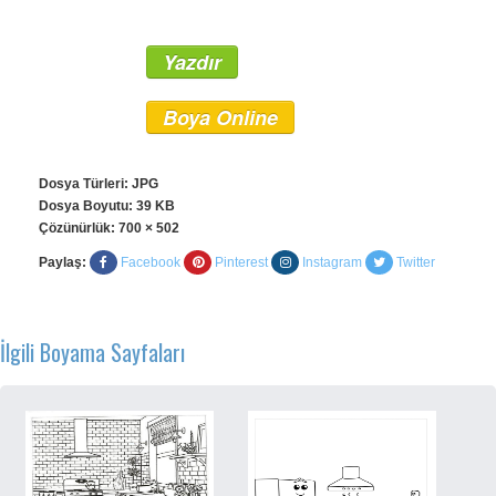
Yazdır
Boya Online
Dosya Türleri: JPG
Dosya Boyutu: 39 KB
Çözünürlük:
700 × 502
Paylaş:
Facebook
Pinterest
Instagram
Twitter
İlgili Boyama Sayfaları