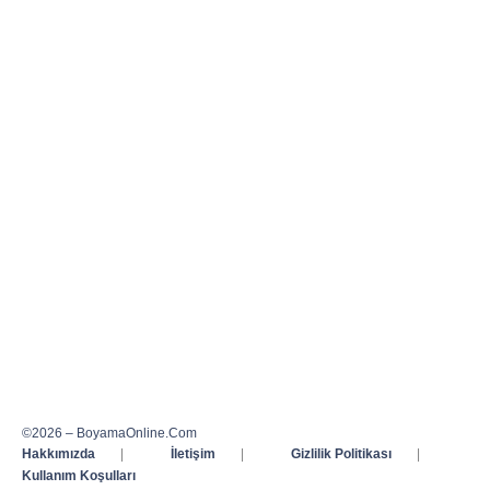
©2026 – BoyamaOnline.Com
Hakkımızda
|
İletişim
|
Gizlilik Politikası
|
Kullanım Koşulları