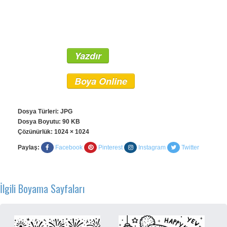
Yazdır
Boya Online
Dosya Türleri: JPG
Dosya Boyutu: 90 KB
Çözünürlük:
1024 × 1024
Paylaş:
Facebook
Pinterest
Instagram
Twitter
İlgili Boyama Sayfaları