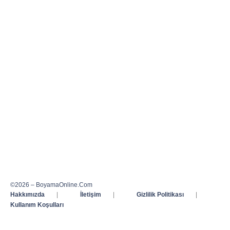
©2026 – BoyamaOnline.Com
Hakkımızda
|
İletişim
|
Gizlilik Politikası
|
Kullanım Koşulları