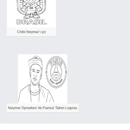
Chibi Neymar’ı çiz
Neymar Oynarken Ve Fransız Takım Logosu