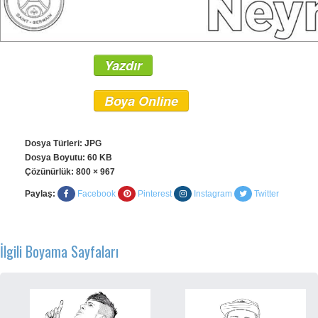
Yazdır
Boya Online
Dosya Türleri: JPG
Dosya Boyutu: 60 KB
Çözünürlük:
800 × 967
Paylaş:
Facebook
Pinterest
Instagram
Twitter
İlgili Boyama Sayfaları