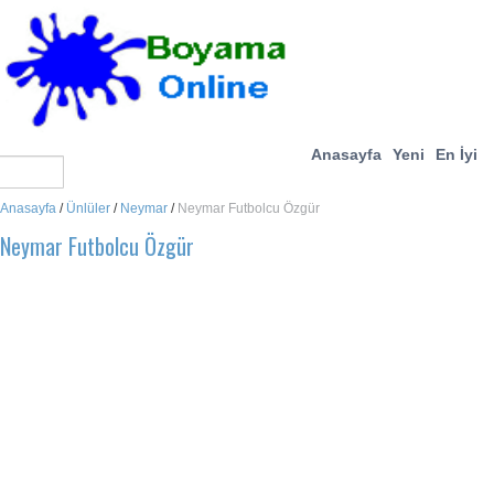
Anasayfa
Yeni
En İyi
Anasayfa
/
Ünlüler
/
Neymar
/
Neymar Futbolcu Özgür
Neymar Futbolcu Özgür