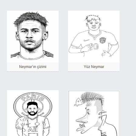
Neymar’ın çizimi
Yüz Neymar