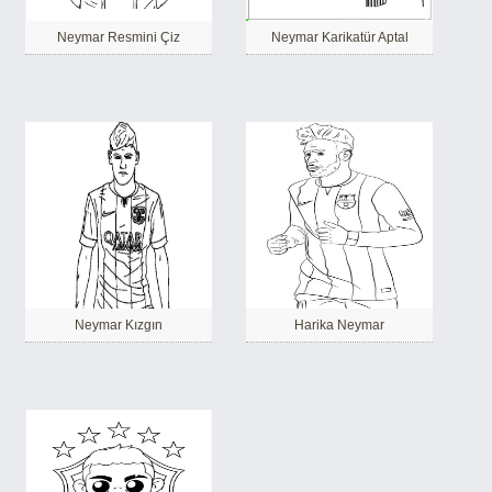
Neymar Resmini Çiz
Neymar Karikatür Aptal
Neymar Kızgın
Harika Neymar