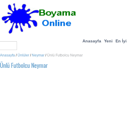
Anasayfa
Yeni
En İyi
Anasayfa
/
Ünlüler
/
Neymar
/
Ünlü Futbolcu Neymar
Ünlü Futbolcu Neymar