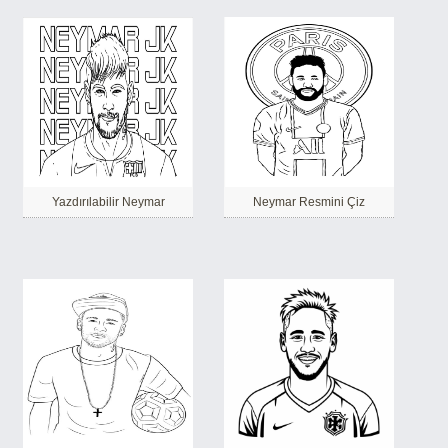
Yazdırılabilir Neymar
Neymar Resmini Çiz