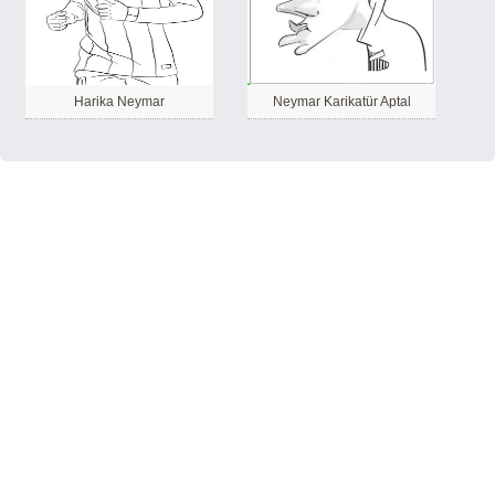
Harika Neymar
Neymar Karikatür Aptal