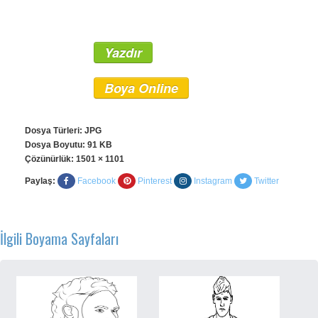
Yazdır
Boya Online
Dosya Türleri: JPG
Dosya Boyutu: 91 KB
Çözünürlük:
1501 × 1101
Paylaş:
Facebook
Pinterest
Instagram
Twitter
İlgili Boyama Sayfaları