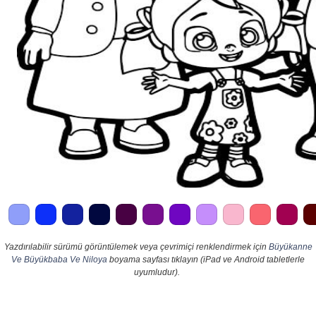
Yazdırılabilir sürümü görüntülemek veya çevrimiçi renklendirmek için
Büyükanne
Ve Büyükbaba Ve Niloya
boyama sayfası tıklayın (iPad ve Android tabletlerle
uyumludur).