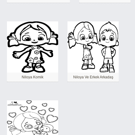
Niloya Komik
Niloya Ve Erkek Arkadaş