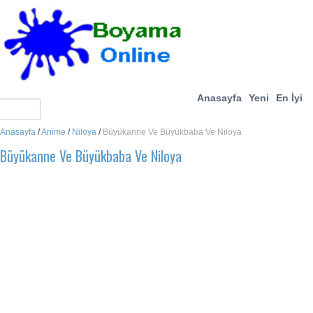
Anasayfa
Yeni
En İyi
Anasayfa
/
Anime
/
Niloya
/
Büyükanne Ve Büyükbaba Ve Niloya
Büyükanne Ve Büyükbaba Ve Niloya