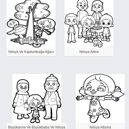
Niloya Ve Kaplumbağa Ağacı
Niloya Ailesi
Büyükanne Ve Büyükbaba Ve Niloya
Niloya Atlama