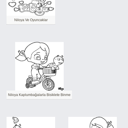
Niloya Ve Oyuncaklar
Niloya Kaplumbağalarla Bisiklete Binme