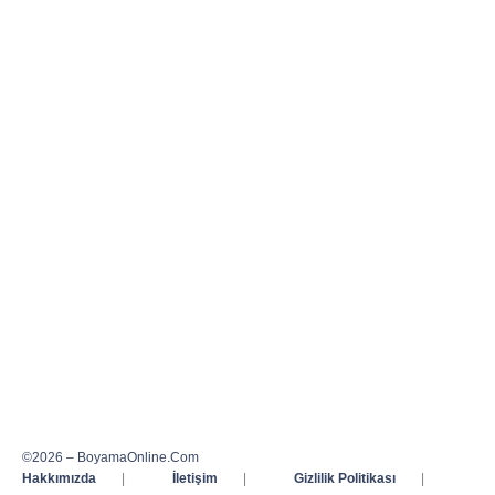
©2026 – BoyamaOnline.Com
Hakkımızda
|
İletişim
|
Gizlilik Politikası
|