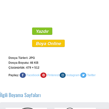
Yazdır
Boya Online
Dosya Türleri: JPG
Dosya Boyutu: 46 KB
Çözünürlük:
479 × 512
Paylaş:
Facebook
Pinterest
Instagram
Twitter
İlgili Boyama Sayfaları