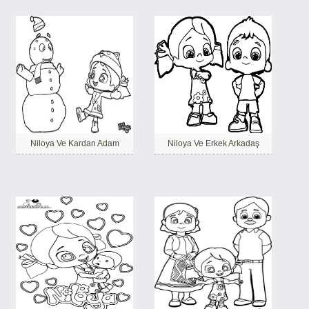
Niloya Ve Kardan Adam
Niloya Ve Erkek Arkadaş