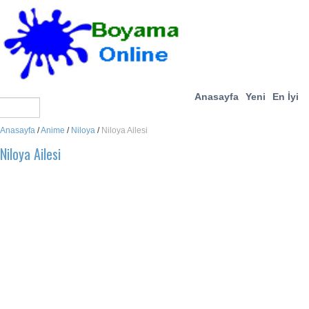
Anasayfa
Yeni
En İyi
Anasayfa
/
Anime
/
Niloya
/
Niloya Ailesi
Niloya Ailesi