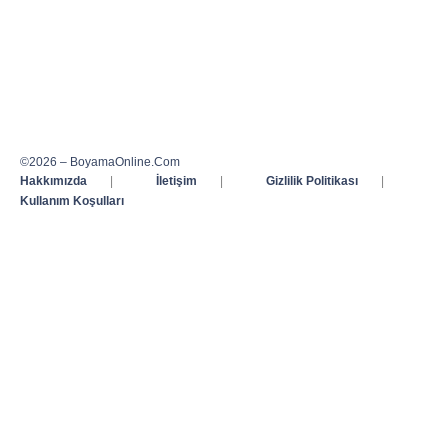
©2026 – BoyamaOnline.Com
Hakkımızda
|
İletişim
|
Gizlilik Politikası
|
Kullanım Koşulları