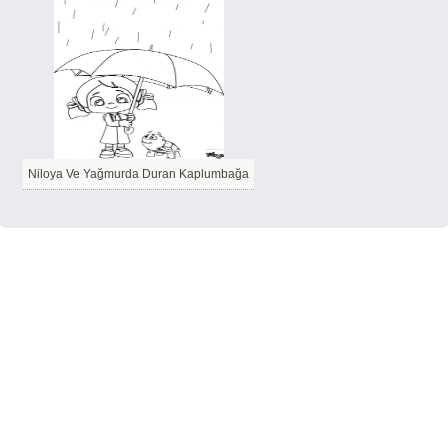
Niloya Ve Yağmurda Duran Kaplumbağa