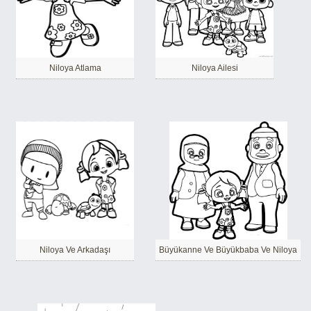
Niloya Atlama
Niloya Ailesi
Niloya Ve Arkadaşı
Büyükanne Ve Büyükbaba Ve Niloya