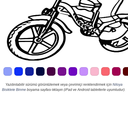
Yazdırılabilir sürümü görüntülemek veya çevrimiçi renklendirmek için
Niloya
Bisiklete Binme
boyama sayfası tıklayın (iPad ve Android tabletlerle uyumludur).