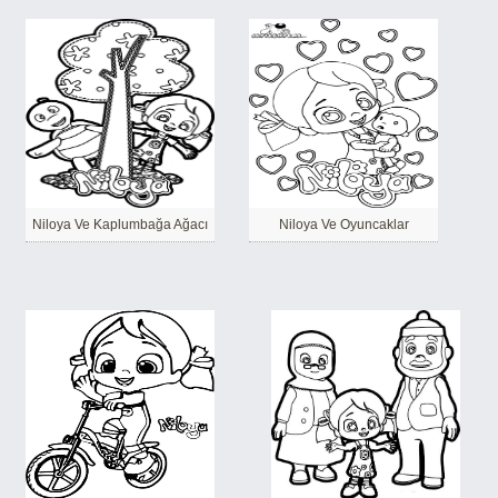
Niloya Ve Kaplumbağa Ağacı
Niloya Ve Oyuncaklar