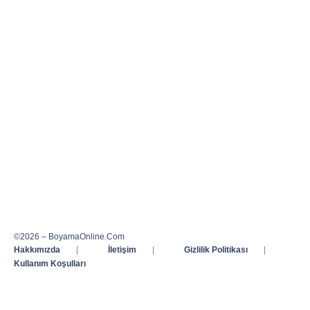
©2026 – BoyamaOnline.Com
Hakkımızda
|
İletişim
|
Gizlilik Politikası
|
Kullanım Koşulları