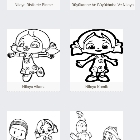
Niloya Bisiklete Binme
Büyükanne Ve Büyükbaba Ve Niloya
Niloya Atlama
Niloya Komik