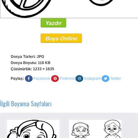
Yazdır
Boya Online
Dosya Türleri: JPG
Dosya Boyutu: 118 KB
Çözünürlük:
1233 × 1635
Paylaş:
Facebook
Pinterest
Instagram
Twitter
İlgili Boyama Sayfaları