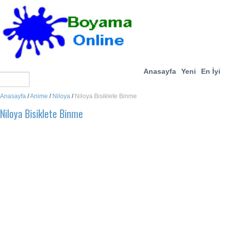
Anasayfa
Yeni
En İyi
Anasayfa
/
Anime
/
Niloya
/
Niloya Bisiklete Binme
Niloya Bisiklete Binme