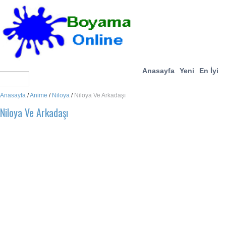
Anasayfa
Yeni
En İyi
Anasayfa
/
Anime
/
Niloya
/
Niloya Ve Arkadaşı
Niloya Ve Arkadaşı