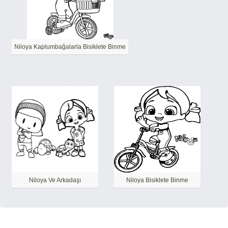
Niloya Kaplumbağalarla Bisiklete Binme
Niloya Ve Arkadaşı
Niloya Bisiklete Binme