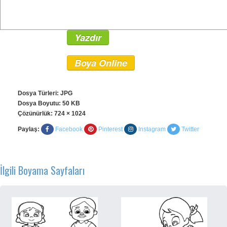
Yazdır
Boya Online
Dosya Türleri: JPG
Dosya Boyutu: 50 KB
Çözünürlük:
724 × 1024
Paylaş:
Facebook
Pinterest
Instagram
Twitter
İlgili Boyama Sayfaları