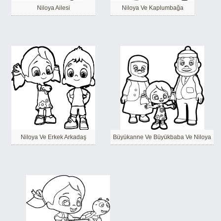
Niloya Ailesi
Niloya Ve Kaplumbağa
Niloya Ve Erkek Arkadaş
Büyükanne Ve Büyükbaba Ve Niloya