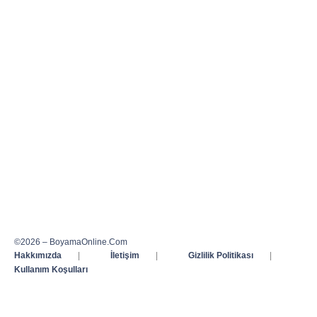
©2026 – BoyamaOnline.Com
Hakkımızda
|
İletişim
|
Gizlilik Politikası
|
Kullanım Koşulları