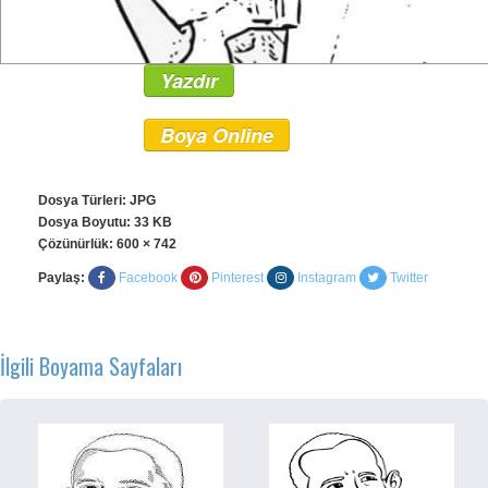
Yazdır
Boya Online
Dosya Türleri: JPG
Dosya Boyutu: 33 KB
Çözünürlük:
600 × 742
Paylaş:
Facebook
Pinterest
Instagram
Twitter
İlgili Boyama Sayfaları