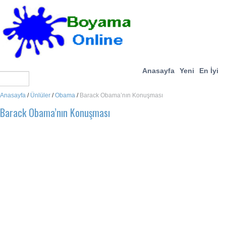
Anasayfa
Yeni
En İyi
Anasayfa
/
Ünlüler
/
Obama
/
Barack Obama’nın Konuşması
Barack Obama’nın Konuşması