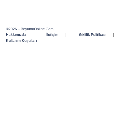
©2026 – BoyamaOnline.Com
Hakkımızda
|
İletişim
|
Gizlilik Politikası
|
Kullanım Koşulları