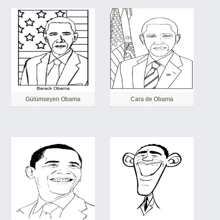
Gülümseyen Obama
Cara de Obama