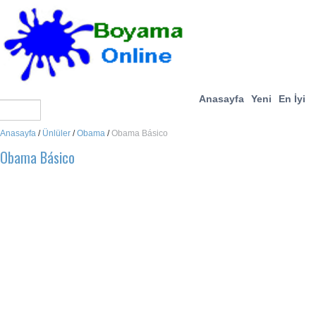
Anasayfa
Yeni
En İyi
Anasayfa
/
Ünlüler
/
Obama
/
Obama Básico
Obama Básico