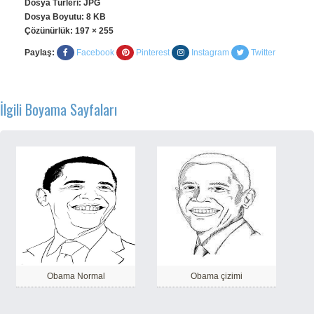
Dosya Türleri: JPG
Dosya Boyutu: 8 KB
Çözünürlük:
197 × 255
Paylaş:
Facebook
Pinterest
Instagram
Twitter
İlgili Boyama Sayfaları
Obama Normal
Obama çizimi