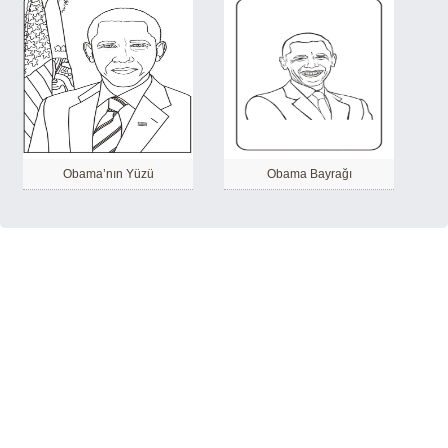
Obama’nın Yüzü
Obama Bayrağı