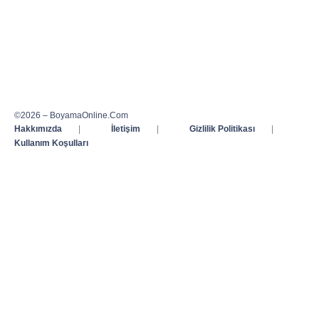
©2026 – BoyamaOnline.Com
Hakkımızda
|
İletişim
|
Gizlilik Politikası
|
Kullanım Koşulları