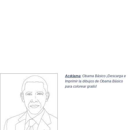
Açıklama
:Obama Básico ¡Descarga e
Imprimir la dibujos de Obama Básico
para colorear gratis!