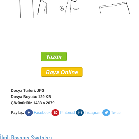
Yazdır
Boya Online
Dosya Türleri: JPG
Dosya Boyutu: 129 KB
Çözünürlük:
1483 × 2079
Paylaş:
Facebook
Pinterest
Instagram
Twitter
İlgili Boyama Sayfaları