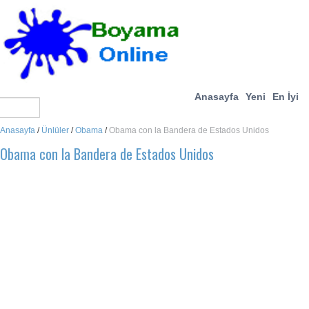
Anasayfa
Yeni
En İyi
Anasayfa
/
Ünlüler
/
Obama
/
Obama con la Bandera de Estados Unidos
Obama con la Bandera de Estados Unidos