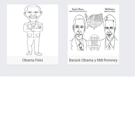
Obama Feliz
Barack Obama y Mitt Romney