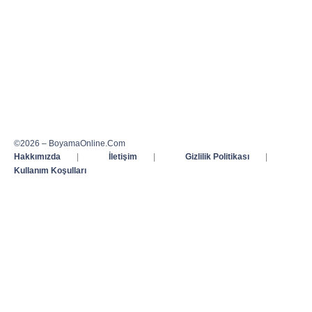
©2026 – BoyamaOnline.Com
Hakkımızda
|
İletişim
|
Gizlilik Politikası
|
Kullanım Koşulları