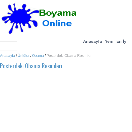
Anasayfa
Yeni
En İyi
Anasayfa
/
Ünlüler
/
Obama
/
Posterdeki Obama Resimleri
Posterdeki Obama Resimleri