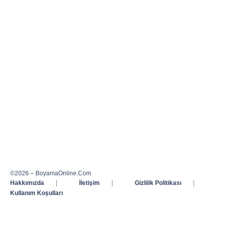
©2026 – BoyamaOnline.Com
Hakkımızda
|
İletişim
|
Gizlilik Politikası
|
Kullanım Koşulları