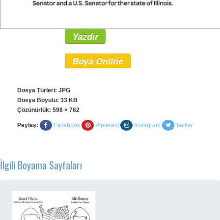
Yazdır
Boya Online
Dosya Türleri: JPG
Dosya Boyutu: 33 KB
Çözünürlük:
598 × 762
Paylaş:
Facebook
Pinterest
Instagram
Twitter
İlgili Boyama Sayfaları