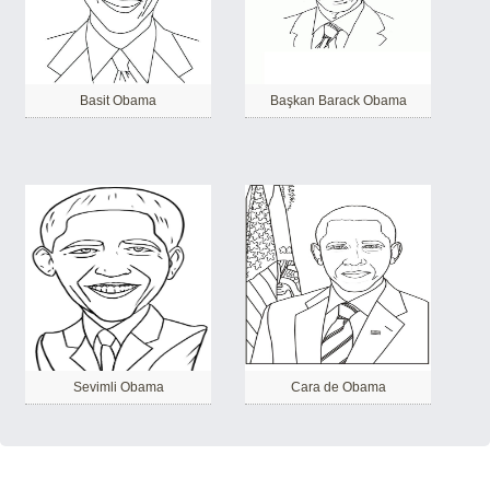
Basit Obama
Başkan Barack Obama
Sevimli Obama
Cara de Obama