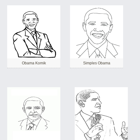
Obama Komik
Simples Obama