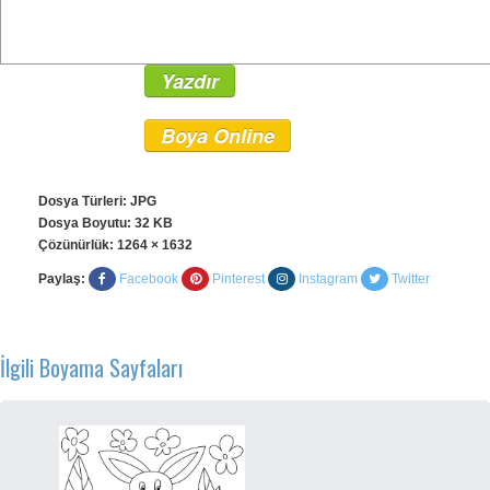
Yazdır
Boya Online
Dosya Türleri: JPG
Dosya Boyutu: 32 KB
Çözünürlük:
1264 × 1632
Paylaş:
Facebook
Pinterest
Instagram
Twitter
İlgili Boyama Sayfaları