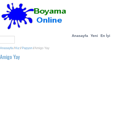
Anasayfa
Yeni
En İyi
Anasayfa
/
Kız
/
Papyon
/
Amigo Yay
Amigo Yay