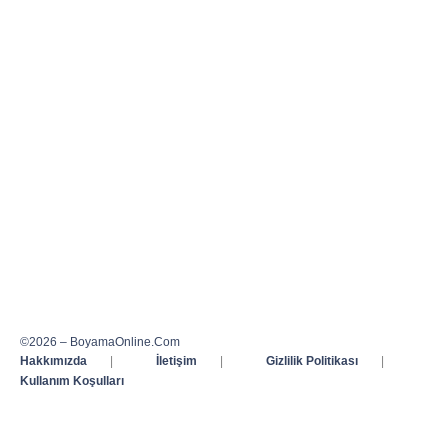
©2026 – BoyamaOnline.Com
Hakkımızda
|
İletişim
|
Gizlilik Politikası
|
Kullanım Koşulları