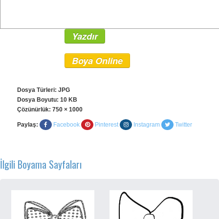
Yazdır
Boya Online
Dosya Türleri: JPG
Dosya Boyutu: 10 KB
Çözünürlük:
750 × 1000
Paylaş:
Facebook
Pinterest
Instagram
Twitter
İlgili Boyama Sayfaları