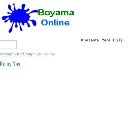
Anasayfa
Yeni
En İyi
Anasayfa
/
Kız
/
Papyon
/
Kolay Yay
Kolay Yay