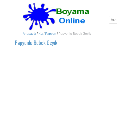
Anasayfa
/
Kız
/
Papyon
/
Papyonlu Bebek Geyik
Papyonlu Bebek Geyik