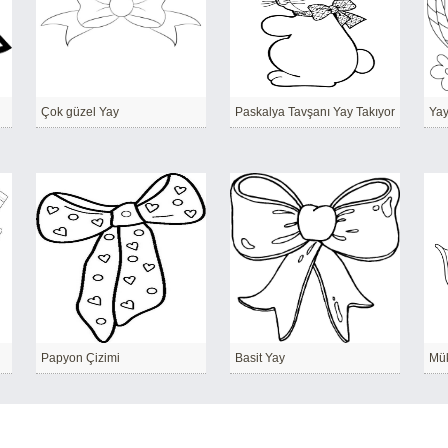
Çok güzel Yay
Paskalya Tavşanı Yay Takıyor
Papyon Çizimi
Basit Yay
Mü