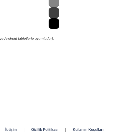
ve Android tabletlerle uyumludur).
İletişim
|
Gizlilik Politikası
|
Kullanım Koşulları