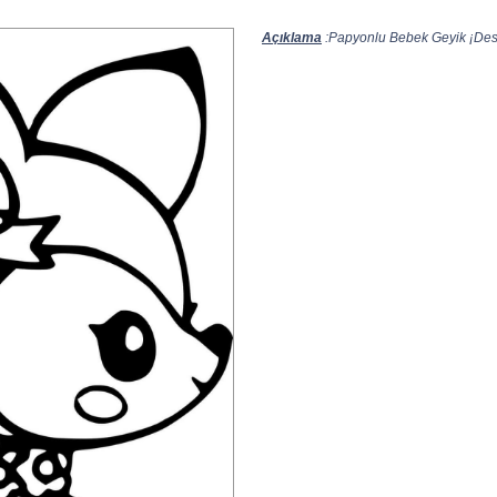
Açıklama
:Papyonlu Bebek Geyik ¡Desc