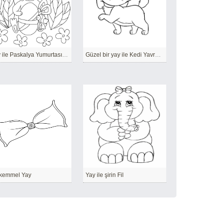
Yay ile Paskalya Yumurtası Tutan Tavşan
Güzel bir yay ile Kedi Yavrusu
kemmel Yay
Yay ile şirin Fil