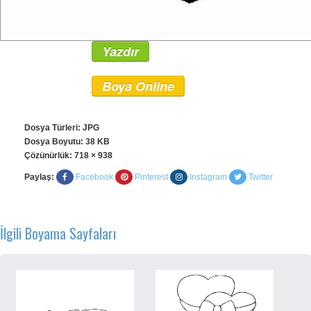
Yazdır
Boya Online
Dosya Türleri: JPG
Dosya Boyutu: 38 KB
Çözünürlük:
718 × 938
Paylaş:
Facebook
Pinterest
Instagram
Twitter
İlgili Boyama Sayfaları