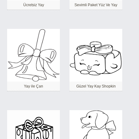
Ücretsiz Yay
Sevimli Paket Yüz Ve Yay
Yay ile Çan
Güzel Yay Kay Shopkin