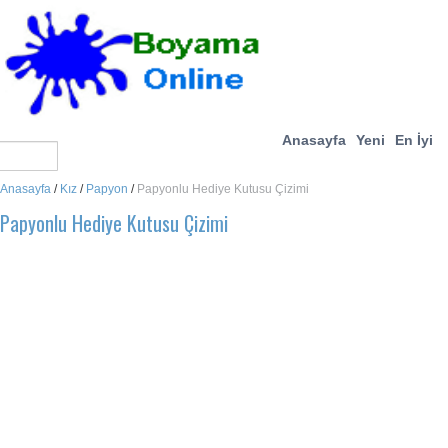
Anasayfa
Yeni
En İyi
Anasayfa
/
Kız
/
Papyon
/
Papyonlu Hediye Kutusu Çizimi
Papyonlu Hediye Kutusu Çizimi