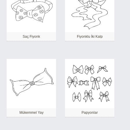
Saç Fiyonk
Fiyonklu İki Kalp
Mükemmel Yay
Papyonlar