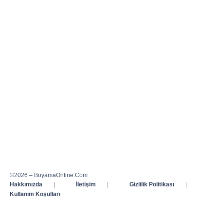
©2026 – BoyamaOnline.Com
Hakkımızda
|
İletişim
|
Gizlilik Politikası
|
Kullanım Koşulları