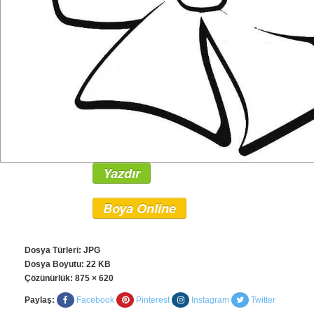
Yazdır
Boya Online
Dosya Türleri: JPG
Dosya Boyutu: 22 KB
Çözünürlük:
875 × 620
Paylaş:
Facebook
Pinterest
Instagram
Twitter