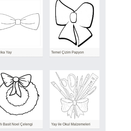
ika Yay
Temel Çizim Papyon
lı Basit Noel Çelengi
Yay ile Okul Malzemeleri