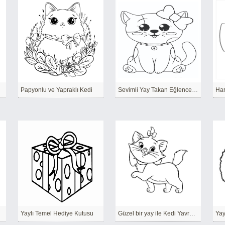
Papyonlu ve Yapraklı Kedi
Sevimli Yay Takan Eğlenceli Kedi Yavrusu
Har
Yaylı Temel Hediye Kutusu
Güzel bir yay ile Kedi Yavrusu
Yay