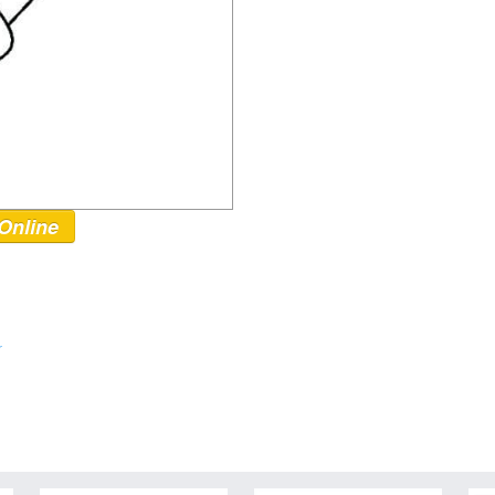
Online
r