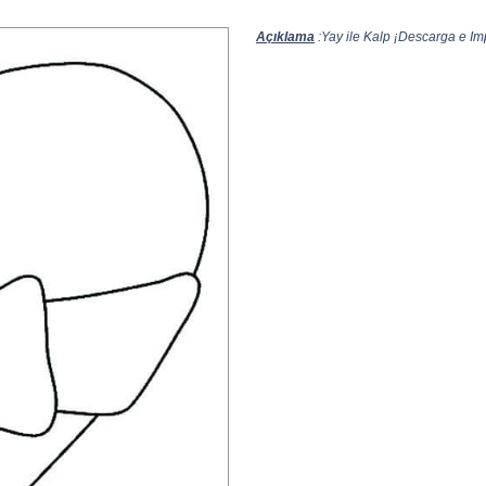
Açıklama
:Yay ile Kalp ¡Descarga e Imp