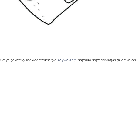
k veya çevrimiçi renklendirmek için
Yay ile Kalp
boyama sayfası tıklayın (iPad ve An