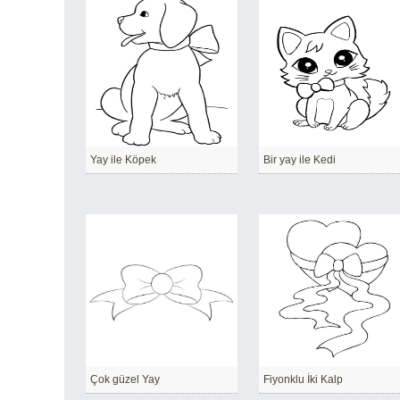
Yay ile Köpek
Bir yay ile Kedi
Çok güzel Yay
Fiyonklu İki Kalp