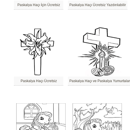
Paskalya Haçı İçin Ücretsiz
Paskalya Haçı Ücretsiz Yazdırılabilir
Paskalya Haçı Ücretsiz
Paskalya Haçı ve Paskalya Yumurtalar