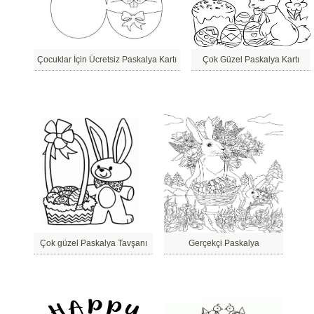
Çocuklar İçin Ücretsiz Paskalya Kartı
Çok Güzel Paskalya Kartı
Çok güzel Paskalya Tavşanı
Gerçekçi Paskalya