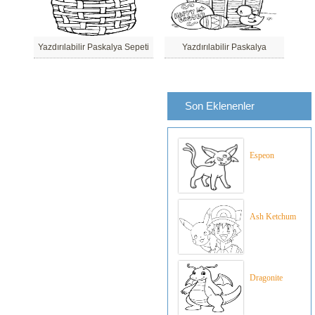
Yazdırılabilir Paskalya Sepeti
Yazdırılabilir Paskalya
Son Eklenenler
Espeon
Ash Ketchum
Dragonite