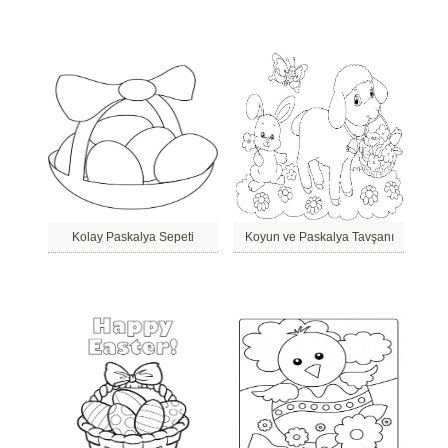
Kolay Paskalya Sepeti
Koyun ve Paskalya Tavşanı