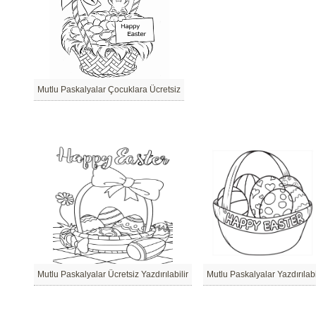
Mutlu Paskalyalar Çocuklara Ücretsiz
Mutlu Paskalyalar Ücretsiz Yazdırılabilir
Mutlu Paskalyalar Yazdırılabi