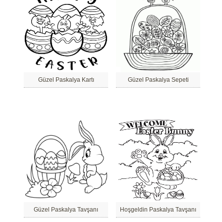
Güzel Paskalya Kartı
Güzel Paskalya Sepeti
Güzel Paskalya Tavşanı
Hoşgeldin Paskalya Tavşanı