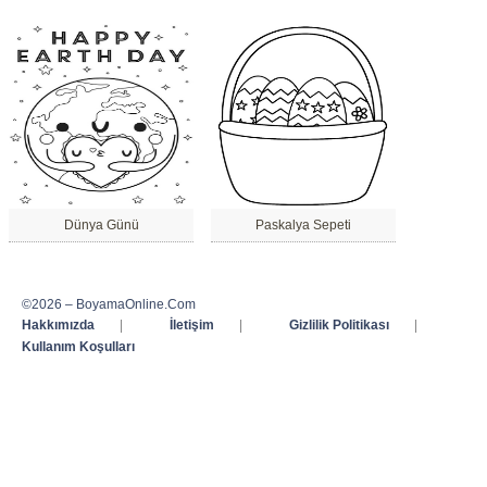
Dünya Günü
Paskalya Sepeti
©2026 – BoyamaOnline.Com
Hakkımızda
|
İletişim
|
Gizlilik Politikası
|
Kullanım Koşulları