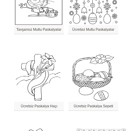
Tavşansız Mutlu Paskalyalar
Ücretsiz Mutlu Paskalyalar
Ücretsiz Paskalya Haçı
Ücretsiz Paskalya Sepeti