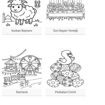
Kurban Bayramı
Son Akşam Yemeği
Karnaval
Paskalya Civcivi