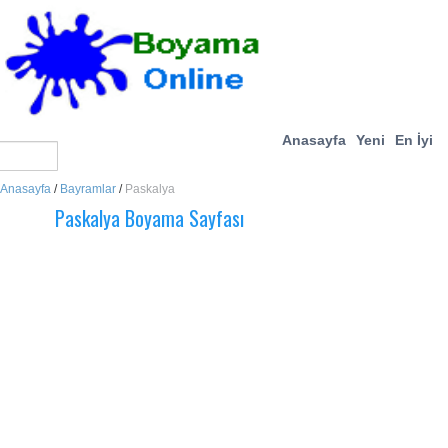
Anasayfa
Yeni
En İyi
Anasayfa
/
Bayramlar
/
Paskalya
Paskalya Boyama Sayfası