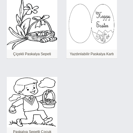
Çiçekli Paskalya Sepeti
Yazdırılabilir Paskalya Kartı
Paskalya Sepetli Çocuk