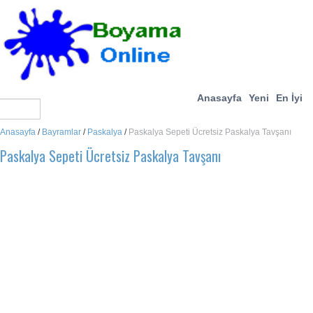
Anasayfa
Yeni
En İyi
Anasayfa
/
Bayramlar
/
Paskalya
/
Paskalya Sepeti Ücretsiz Paskalya Tavşanı
Paskalya Sepeti Ücretsiz Paskalya Tavşanı