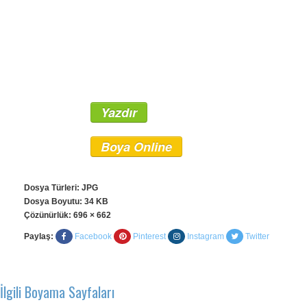
Yazdır
Boya Online
Dosya Türleri: JPG
Dosya Boyutu: 34 KB
Çözünürlük:
696 × 662
Paylaş:
Facebook
Pinterest
Instagram
Twitter
İlgili Boyama Sayfaları