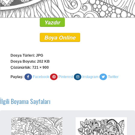
Yazdır
Boya Online
Dosya Türleri: JPG
Dosya Boyutu: 202 KB
Çözünürlük:
721 × 900
Paylaş:
Facebook
Pinterest
Instagram
Twitter
İlgili Boyama Sayfaları