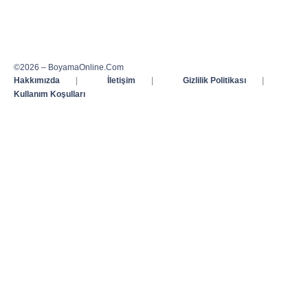
©2026 – BoyamaOnline.Com
Hakkımızda
|
İletişim
|
Gizlilik Politikası
|
Kullanım Koşulları