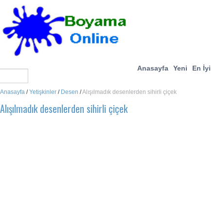
Anasayfa
Yeni
En İyi
Anasayfa
/
Yetişkinler
/
Desen
/
Alışılmadık desenlerden sihirli çiçek
Alışılmadık desenlerden sihirli çiçek