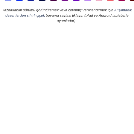
Yazdırılabilir sürümü görüntülemek veya çevrimiçi renklendirmek için
Alışılmadık
desenlerden sihirli çiçek
boyama sayfası tıklayın (iPad ve Android tabletlerle
uyumludur).