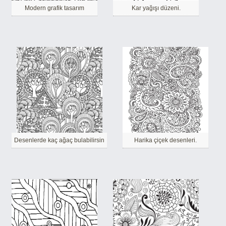
Modern grafik tasarım
Kar yağışı düzeni.
Desenlerde kaç ağaç bulabilirsin
Harika çiçek desenleri.