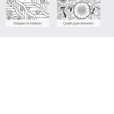
Dalgalar ve halkalar
Çeşitli çiçek desenleri.