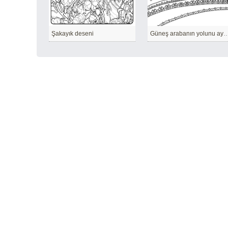
Şakayık deseni
Güneş arabanın yolunu ayd