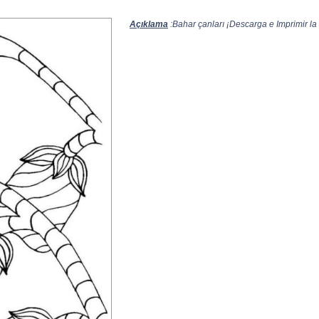
Açıklama
:Bahar çanları ¡Descarga e Imprimir la 