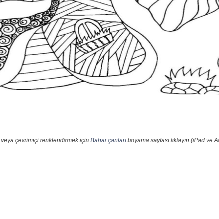
 veya çevrimiçi renklendirmek için
Bahar çanları
boyama sayfası tıklayın (iPad ve An