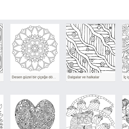
Desen güzel bir çiçeğe dönüştü.
Dalgalar ve halkalar