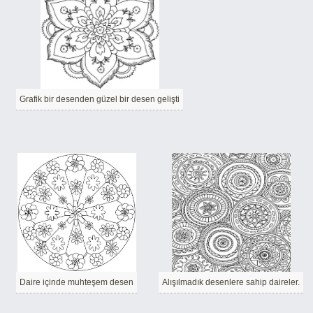
Grafik bir desenden güzel bir desen gelişti
Daire içinde muhteşem desen
Alışılmadık desenlere sahip daireler.