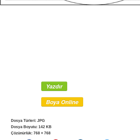
Yazdır
Boya Online
Dosya Türleri: JPG
Dosya Boyutu: 142 KB
Çözünürlük:
768 × 768