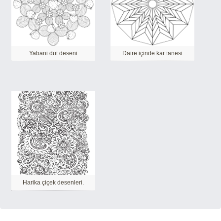
Yabani dut deseni
Daire içinde kar tanesi
Harika çiçek desenleri.