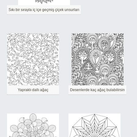
Sıkı bir sırayla iç içe geçmiş çiçek unsurları
Yapraklı dallı ağaç
Desenlerde kaç ağaç bulabilirsin