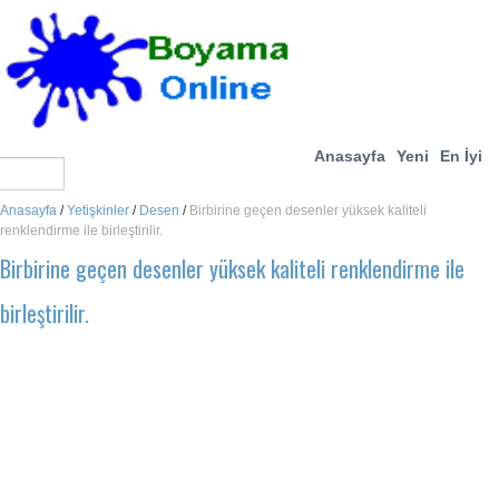
Anasayfa
Yeni
En İyi
Anasayfa
/
Yetişkinler
/
Desen
/
Birbirine geçen desenler yüksek kaliteli
renklendirme ile birleştirilir.
Birbirine geçen desenler yüksek kaliteli renklendirme ile
birleştirilir.